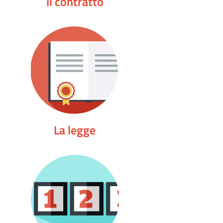
Il contratto
La legge